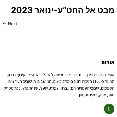
מבט אל החט”ע-ינואר 2023
←
Next
אודות
אופק הוא בית חינוך ברוח קיבוצית מכיתה ז’ עד י”ב הנמצא בקיבוץ עברון,
המונה כ-1100 חניכות וחניכים מהקיבוצים, המושבים והיישובים העירוניים
הסמוכים, קיבוצי העמותה הם: עברון, שמרת, יסעור, עין המפרץ, כפר מסריק,
סער, אפק, יחיעם וגעתון.