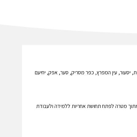
רון, שמרת, יסעור, עין המפרץ, כפר מסריק, סער, אפק, יחיעם
ר מתוך מטרה לפתח תחושת אחריות ללמידה ולעבודת