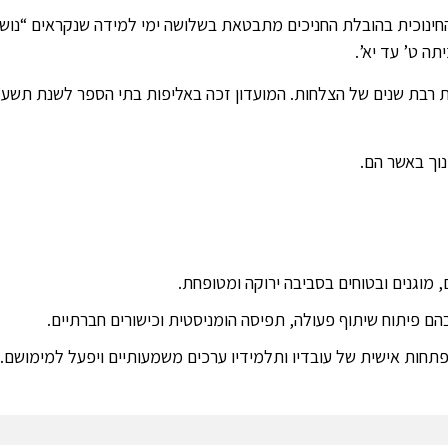
ינוכית בהובלת החניכים מתבטאת בשלושה ימי למידה שנקראים “נושא 
תה ט’ עד יא’.
רת רבת שנים של הצלחות. המועדון זכה באליפות בתי הספר לשנת תשע”
וך באשר הם.
ים, מוגנים ובטוחים בסביבה ירוקה ומטופחת.
בהם פיתוח שיתוף פעולה, תפיסה הומניסטית וכישורים חברתיים.
תפתחות אישית של עובדיו ותלמידיו ערכים משמעותיים ויפעל למימושם.