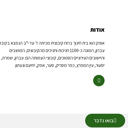
אודות
אופק הוא בית חינוך ברוח קיבוצית מכיתה ז’ עד י”ב הנמצא בקיבוץ
עברון, המונה כ-1100 חניכות וחניכים מהקיבוצים, המושבים
והיישובים העירוניים הסמוכים, קיבוצי העמותה הם: עברון, שמרת,
יסעור, עין המפרץ, כפר מסריק, סער, אפק, יחיעם וגעתון.
בואו נדבר