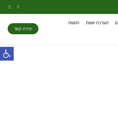
ם
מערכת שעות
הסעות
יצירת קשר
פתח סרגל