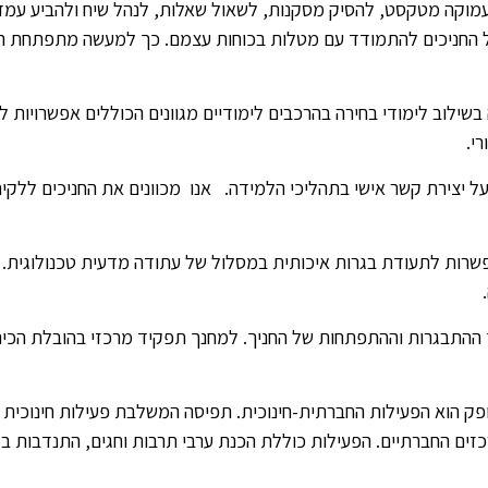
ת עמוקה מטקסט, להסיק מסקנות, לשאול שאלות, לנהל שיח ולהביע עמד
ות של החניכים להתמודד עם מטלות בכוחות עצמם. כך למעשה מתפתחת 
שילוב לימודי בחירה בהרכבים לימודיים מגוונים הכוללים אפשרויות ל
רי.
על יצירת קשר אישי בתהליכי הלמידה. אנו מכוונים את החניכים ללקיחת
פשרות לתעודת בגרות איכותית במסלול של עתודה מדעית טכנולוגית. א
 ההתבגרות וההתפתחות של החניך. למחנך תפקיד מרכזי בהובלת הכית
אופק הוא הפעילות החברתית-חינוכית. תפיסה המשלבת פעילות חינוכית 
רכזים החברתיים. הפעילות כוללת הכנת ערבי תרבות וחגים, התנדבות ב