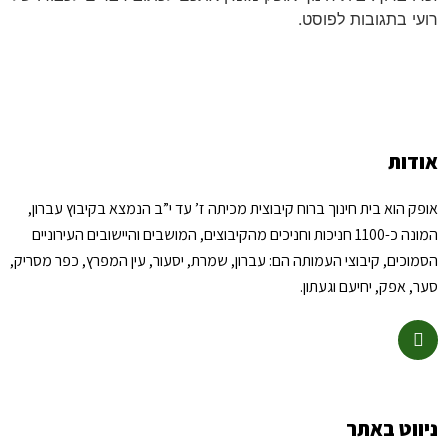
רועי בתגובות לפוסט.
אודות
אופק הוא בית חינוך ברוח קיבוצית מכיתה ז’ עד י”ב הנמצא בקיבוץ עברון,
המונה כ-1100 חניכות וחניכים מהקיבוצים, המושבים והיישובים העירוניים
הסמוכים, קיבוצי העמותה הם: עברון, שמרת, יסעור, עין המפרץ, כפר מסריק,
סער, אפק, יחיעם וגעתון.
ניווט באתר