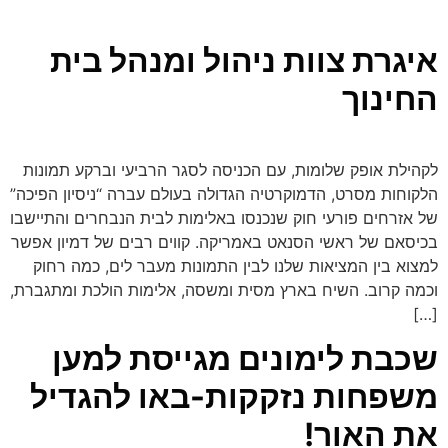
איגרת צוות ניהול ומנהל בית
החינוך
לקהילת אופק שלומות, עם הכניסה לסגר הרביעי וברקע תמונות
הלקוחות מסרט, הדמוקרטיה הגדולה בעולם עברה “ניסיון הפיכה”
של אזרחים פורעי חוק שנכנסו באלימות לבית הנבחרים והתיישבו
בכיסאם של ראשי הסנאט באמריקה. קווים רבים של דמיון אפשר
למצוא בין המציאות שלנו לבין התמונות מעבר לים, כמה רחוק
וכמה קרוב. השיח בארץ מסית ומשסה, אלימות הולכת ומתגברת,
[…]
שכבת לימונים מגייסת למען
משפחות נזקקות-באו להגדיל
את האור!