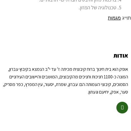
טכנולוגיה של המזון.
תוייג
מגמות
אודות
אופק הוא בית חינוך ברוח קיבוצית מכיתה ז’ עד י”ב הנמצא בקיבוץ עברון,
המונה כ-1100 חניכות וחניכים מהקיבוצים, המושבים והיישובים העירוניים
הסמוכים, קיבוצי העמותה הם: עברון, שמרת, יסעור, עין המפרץ, כפר מסריק,
סער, אפק, יחיעם וגעתון.