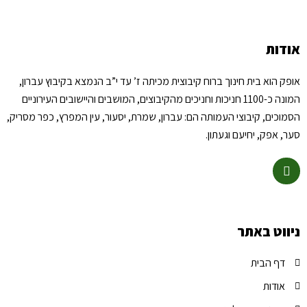
אודות
אופק הוא בית חינוך ברוח קיבוצית מכיתה ז’ עד י”ב הנמצא בקיבוץ עברון,
המונה כ-1100 חניכות וחניכים מהקיבוצים, המושבים והיישובים העירוניים
הסמוכים, קיבוצי העמותה הם: עברון, שמרת, יסעור, עין המפרץ, כפר מסריק,
סער, אפק, יחיעם וגעתון.
ניווט באתר
דף הבית
אודות