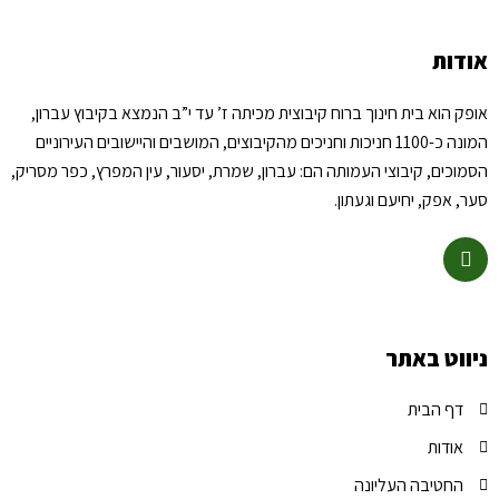
אודות
אופק הוא בית חינוך ברוח קיבוצית מכיתה ז’ עד י”ב הנמצא בקיבוץ עברון,
המונה כ-1100 חניכות וחניכים מהקיבוצים, המושבים והיישובים העירוניים
הסמוכים, קיבוצי העמותה הם: עברון, שמרת, יסעור, עין המפרץ, כפר מסריק,
סער, אפק, יחיעם וגעתון.
ניווט באתר
דף הבית
אודות
החטיבה העליונה