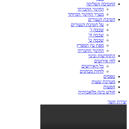
החטיבה העליונה
החינוך החברתי
מערך החינוך המיוחד
חטיבת הנעורים
על חטיבת הנעורים
שכבה ז’
שכבה ח’
שכבה ט’
מפת עין המפרץ
החינוך החברתי
התחדשות ובינוי
לוח אירועים
כל האירועים
לוחות מבחנים
טפסים
מערכת שעות
הסעות
חודש בינה מלאכותית
יצירת קשר