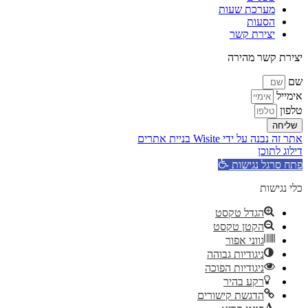
מערכת שעות
הסעות
יצירת קשר
יצירת קשר מהירה
שם
אימייל
טלפון
שליחה
אתר זה נבנה על ידי Wisite בניית אתרים
דילוג לתוכן
פתח סרגל נגישות
כלי נגישות
הגדל טקסט
הקטן טקסט
גווני אפור
ניגודיות גבוהה
ניגודיות הפוכה
רקע בהיר
הדגשת קישורים