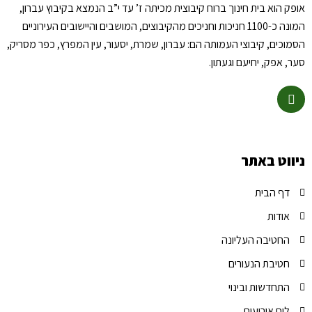
אופק הוא בית חינוך ברוח קיבוצית מכיתה ז’ עד י”ב הנמצא בקיבוץ עברון,
המונה כ-1100 חניכות וחניכים מהקיבוצים, המושבים והיישובים העירוניים
הסמוכים, קיבוצי העמותה הם: עברון, שמרת, יסעור, עין המפרץ, כפר מסריק,
סער, אפק, יחיעם וגעתון.
ניווט באתר
דף הבית
אודות
החטיבה העליונה
חטיבת הנעורים
התחדשות ובינוי
לוח אירועים