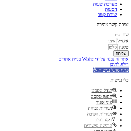
מערכת שעות
הסעות
יצירת קשר
יצירת קשר מהירה
שם
אימייל
טלפון
שליחה
אתר זה נבנה על ידי Wisite בניית אתרים
דילוג לתוכן
פתח סרגל נגישות
כלי נגישות
הגדל טקסט
הקטן טקסט
גווני אפור
ניגודיות גבוהה
ניגודיות הפוכה
רקע בהיר
הדגשת קישורים