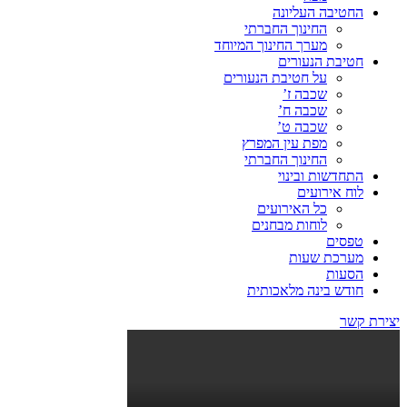
החטיבה העליונה
החינוך החברתי
מערך החינוך המיוחד
חטיבת הנעורים
על חטיבת הנעורים
שכבה ז’
שכבה ח’
שכבה ט’
מפת עין המפרץ
החינוך החברתי
התחדשות ובינוי
לוח אירועים
כל האירועים
לוחות מבחנים
טפסים
מערכת שעות
הסעות
חודש בינה מלאכותית
יצירת קשר